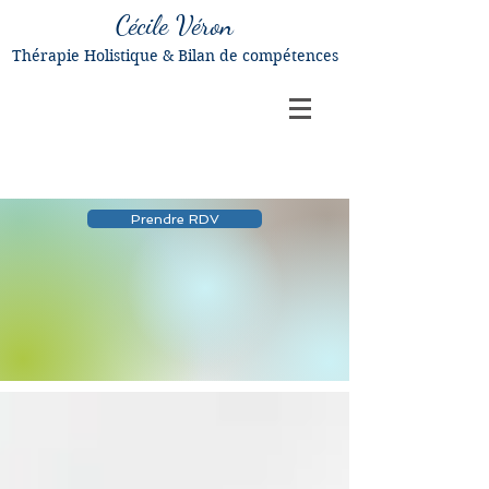
Cécile Véron
Thérapie Holistique & Bilan de compétences
Prendre RDV